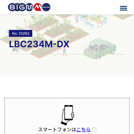
No. 10292
LBC234M-DX
スマートフォンは
こちら