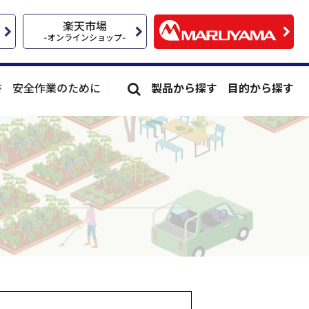
楽天市場
-オンラインショップ-
書
安全作業のために
製品から探す
目的から探す