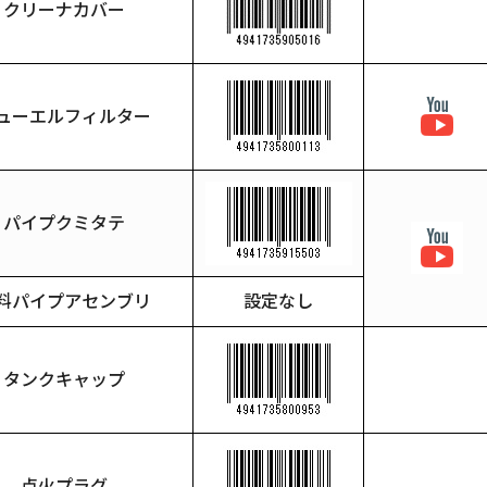
クリーナカバー
ューエルフィルター
パイプクミタテ
料パイプアセンブリ
設定なし
タンクキャップ
点火プラグ