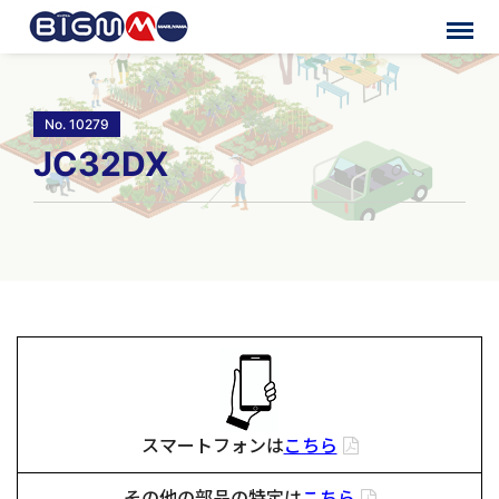
No. 10279
JC32DX
スマートフォンは
こちら
その他の部品の特定は
こちら