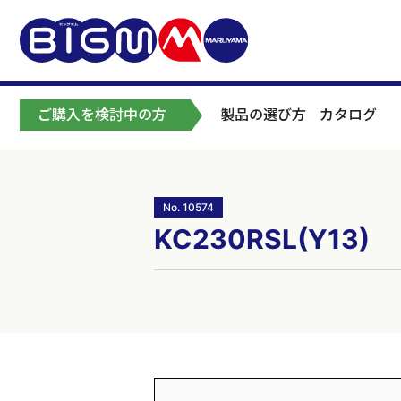
ご購入を検討中の方
製品の選び方
カタログ
No. 10574
KC230RSL(Y13)