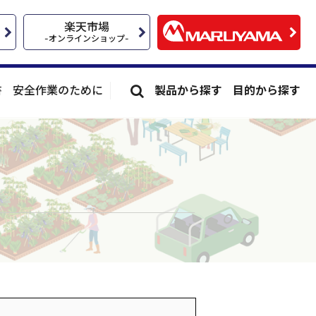
楽天市場
-オンラインショップ-
書
安全作業のために
製品から探す
目的から探す