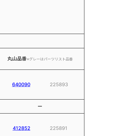
丸山品番
※グレーはパーツリスト品番
640090
225893
ー
412852
225891