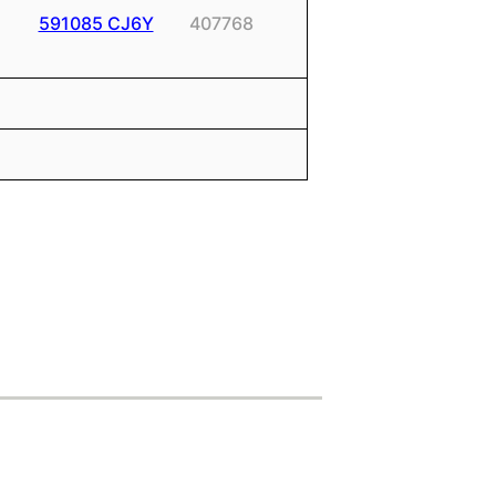
591085 CJ6Y
407768