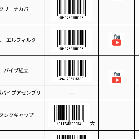
クリーナカバー
ューエルフィルター
パイプ組立
料パイプアセンブリ
―
タンクキャップ
大