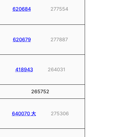
620684
277554
620679
277887
418943
264031
265752
640070 大
275306