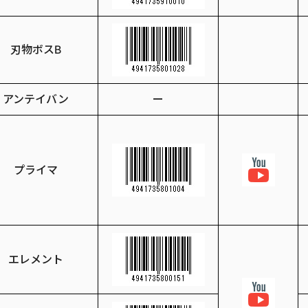
刃物ボスB
アンテイバン
ー
プライマ
エレメント