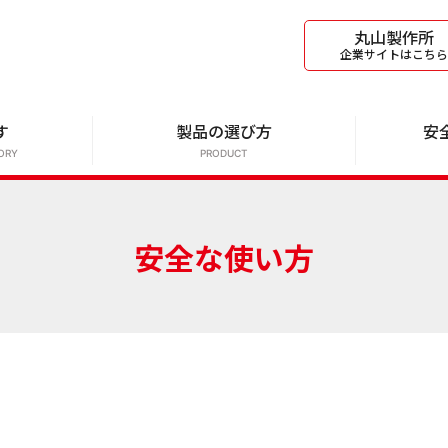
丸山製作所
企業サイトはこちら
す
製品の選び方
安
ORY
PRODUCT
安全な使い方