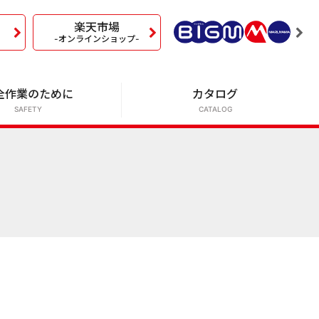
楽天市場
-オンラインショップ-
全作業のために
カタログ
SAFETY
CATALOG