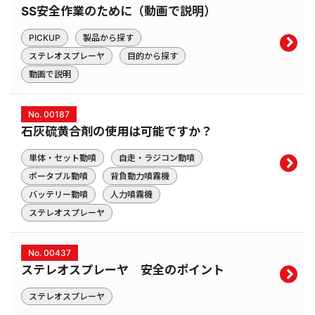
SS安全作業のために（動画で説明）
PICKUP
製品から探す
ステレオスプレーヤ
目的から探す
動画で説明
No. 00187
石灰硫黄合剤の使用は可能ですか？
単体・セット動噴
自走・ラジコン動噴
ポータブル動噴
背負動力噴霧機
バッテリー動噴
人力噴霧機
ステレオスプレーヤ
No. 00437
ステレオスプレーヤ 安全のポイント
ステレオスプレーヤ