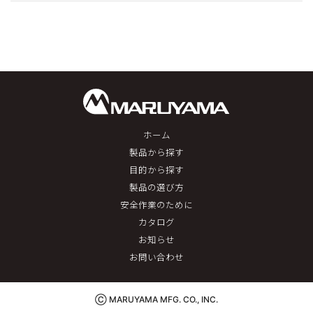
ホーム
製品から探す
目的から探す
製品の選び方
安全作業のために
カタログ
お知らせ
お問い合わせ
Ⓒ MARUYAMA MFG. CO., INC.