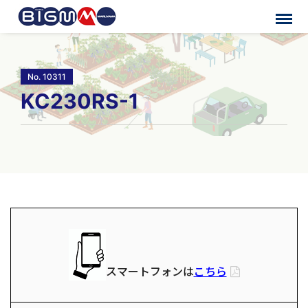
No. 10311
KC230RS-1
スマートフォンは
こちら