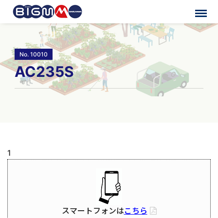
No. 10010
AC235S
1
スマートフォンは
こちら