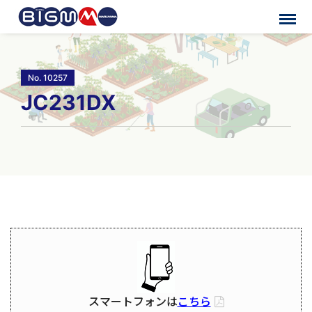
No. 10257
JC231DX
スマートフォンは
こちら