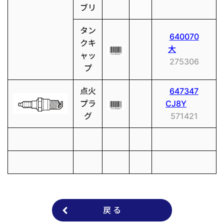
ブリ
タン
640070
クキ
大
ャッ
275306
プ
点火
647347
プラ
CJ8Y
グ
571421
戻 る