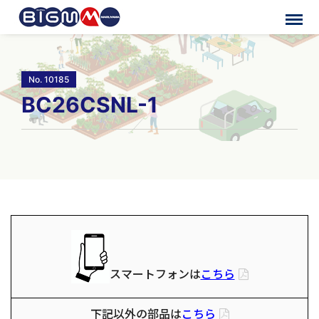
No. 10185
BC26CSNL-1
スマートフォンは
こちら
下記以外の部品は
こちら