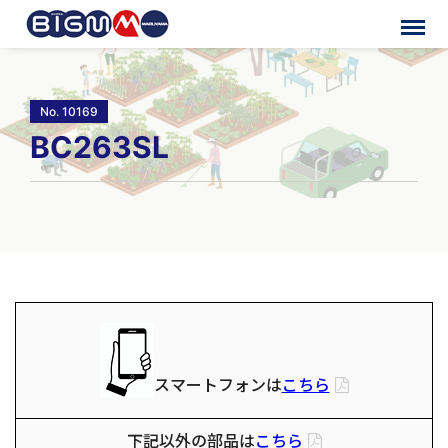
No. 10169
BC263SL
スマートフォンは
こちら
下記以外の部品は
こちら