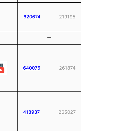
620674
219195
ー
640075
261874
418937
265027