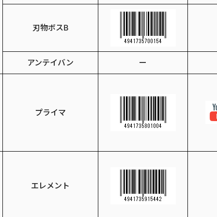
刃物ボスB
アンテイバン
ー
プライマ
エレメント