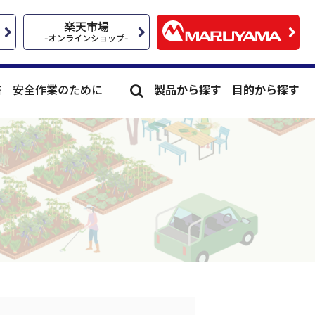
楽天市場
-オンラインショップ-
書
安全作業のために
製品から探す
目的から探す