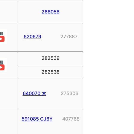
268058
620679
277887
282539
282538
640070 大
275306
591085 CJ6Y
407768