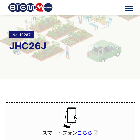
No. 10287
JHC26J
スマートフォン
こちら