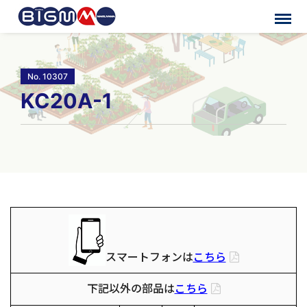
No. 10307
KC20A-1
スマートフォンは
こちら
下記以外の部品は
こちら