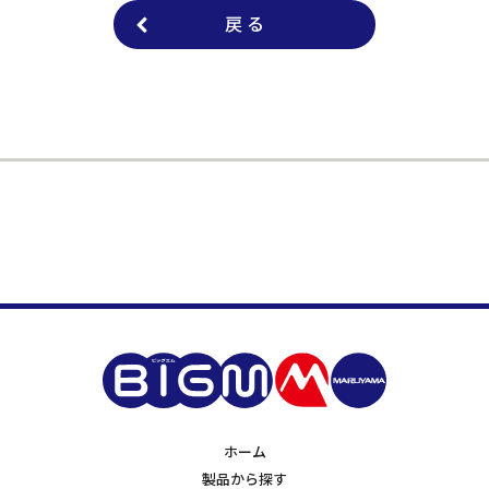
戻 る
ホーム
製品から探す