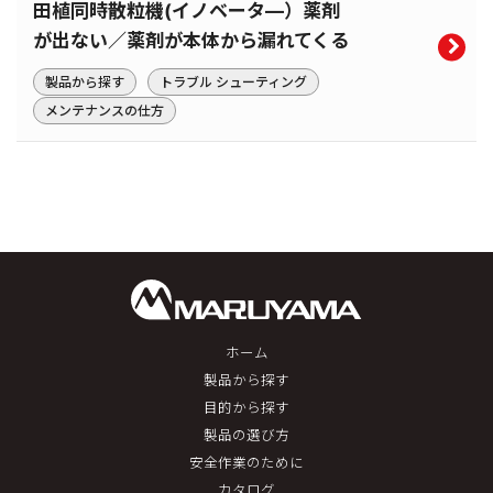
田植同時散粒機(イノベータ―）薬剤
が出ない／薬剤が本体から漏れてくる
製品から探す
トラブル シューティング
メンテナンスの仕方
ホーム
製品から探す
目的から探す
製品の選び方
安全作業のために
カタログ