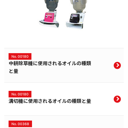
No. 00180
中耕除草機に使用されるオイルの種類
と量
No. 00180
溝切機に使用されるオイルの種類と量
No. 00368